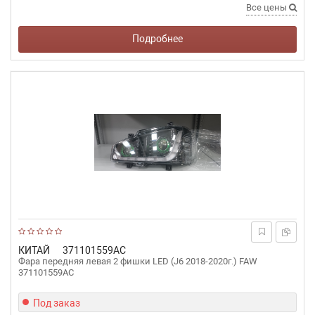
Все цены
Подробнее
КИТАЙ
371101559AC
Фара передняя левая 2 фишки LED (J6 2018-2020г.) FAW
371101559AC
Под заказ