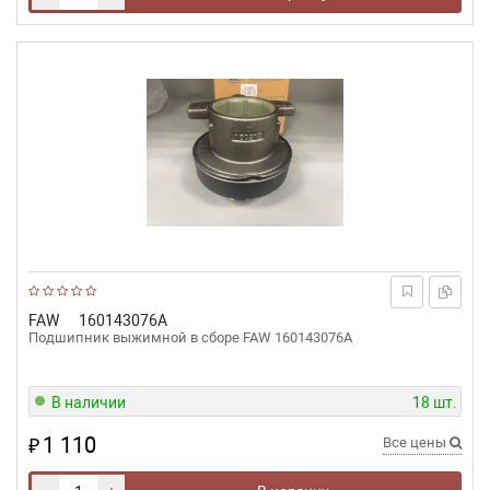
FAW
160143076A
Подшипник выжимной в сборе FAW 160143076A
В наличии
18 шт.
1 110
₽
Все цены