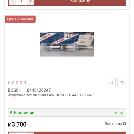
-
+
В корзину
Цена снижена
BOSCH
0445120247
Форсунка топливная FAW BOSCH 0 445 120 247
В наличии
6 шт.
3 700
₽
Все цены