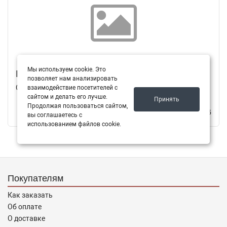
Мы используем cookie. Это
Первая новость
позволяет нам анализировать
Описание первой новости
взаимодействие посетителей с
сайтом и делать его лучше.
Принять
Продолжая пользоваться сайтом,
10.08.2015
вы соглашаетесь с
использованием файлов cookie.
Покупателям
Как заказать
Об оплате
О доставке