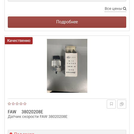
Все цены
Подробнее
Качественно
FAW
38020208Е
Датчик скорости FAW 38020208Е