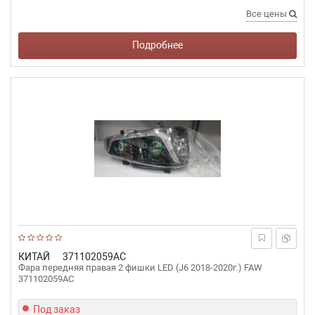
Все цены
Подробнее
КИТАЙ
371102059AC
Фара передняя правая 2 фишки LED (J6 2018-2020г.) FAW
371102059AC
Под заказ