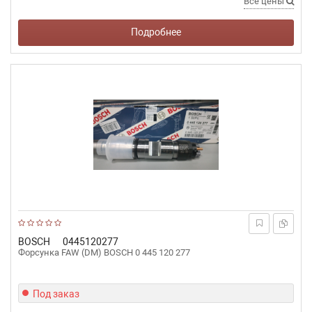
Все цены
Подробнее
BOSCH
0445120277
Форсунка FAW (DM) BOSCH 0 445 120 277
Под заказ