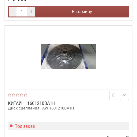
-
+
В корзину
КИТАЙ
1601210BA1H
Диск сцепления FAW 1601210BA1H
Под заказ