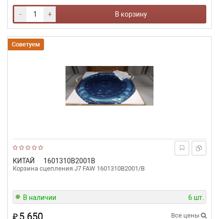
-
+
В корзину
Советуем
КИТАЙ
1601310B2001B
Корзина сцепления J7 FAW 1601310B2001/B
В наличии
6 шт.
5 650
₽
Все цены