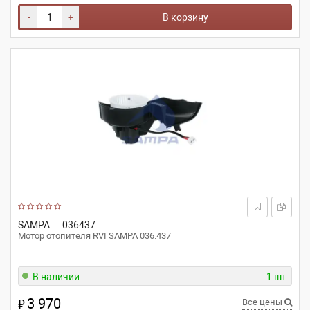
-
+
В корзину
SAMPA
036437
Мотор отопителя RVI SAMPA 036.437
В наличии
1 шт.
3 970
₽
Все цены