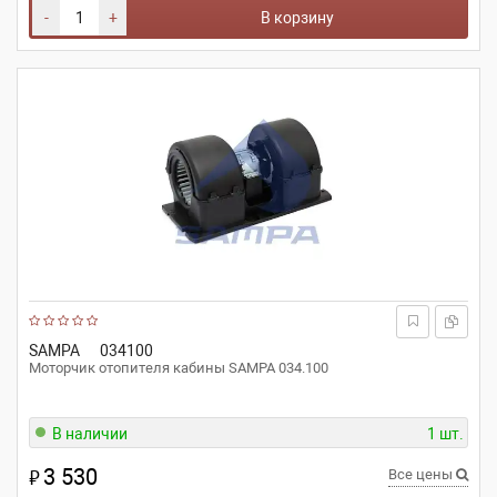
-
+
В корзину
SAMPA
034100
Моторчик отопителя кабины SAMPA 034.100
В наличии
1 шт.
3 530
₽
Все цены