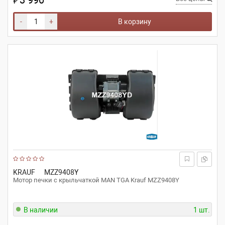
3 990
₽
-
+
В корзину
KRAUF
MZZ9408Y
Мотор печки с крыльчаткой MAN TGA Krauf MZZ9408Y
В наличии
1 шт.