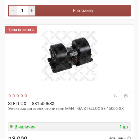
-
+
В корзину
Цена снижена
STELLOX
8815006SX
Электродвигатель отопителя MAN TGA STELLOX 88-15006-SX
В наличии
1 шт.
Все цены