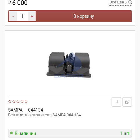
6 000
₽
Все цены
-
+
В корзину
SAMPA
044134
Вентилятор отопителя SAMPA 044.134
В наличии
1 шт.