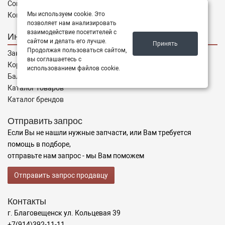
Соглашение
Мы используем cookie. Это
Контакты
позволяет нам анализировать
взаимодействие посетителей с
Интернет магазин
сайтом и делать его лучше.
Принять
Продолжая пользоваться сайтом,
Заказы
вы соглашаетесь с
Корзина
использованием файлов cookie.
Баланс
Каталог товаров
Каталог брендов
Отправить запрос
Если Вы не нашли нужные запчасти, или Вам требуется
помощь в подборе,
отправьте нам запрос - мы Вам поможем
Отправить запрос продавцу
Контакты
г. Благовещенск ул. Кольцевая 39
+7(914)392-11-11