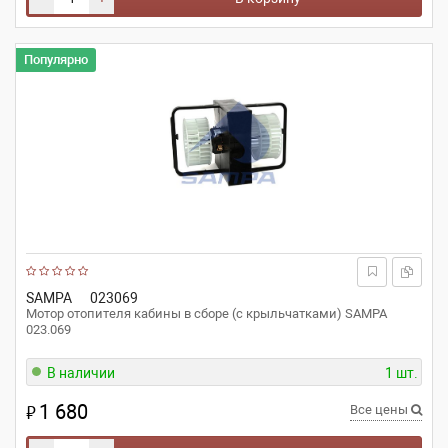
Популярно
SAMPA
023069
Мотор отопителя кабины в сборе (с крыльчатками) SAMPA
023.069
В наличии
1 шт.
1 680
₽
Все цены