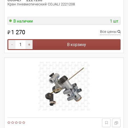
Кран пневмотический COJALI 2221208
В наличии
1 шт.
1 270
₽
Все цены
-
+
В корзину