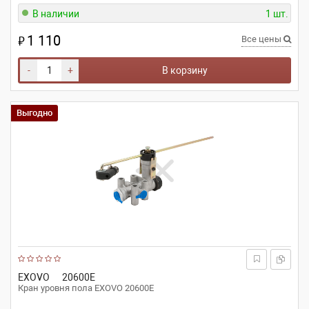
В наличии
1 шт.
1 110
₽
Все цены
-
+
В корзину
Выгодно
EXOVO
20600E
Кран уровня пола EXOVO 20600E