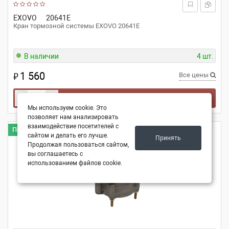
EXOVO
20641E
Кран тормозной системы EXOVO 20641E
В наличии
4 шт.
1 560
₽
Все цены
-
+
В корзину
Мы используем cookie. Это
позволяет нам анализировать
взаимодействие посетителей с
Популярно
сайтом и делать его лучше.
Принять
Продолжая пользоваться сайтом,
вы соглашаетесь с
использованием файлов cookie.