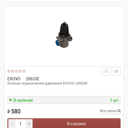
EXOVO
20633E
Клапан ограничения давления EXOVO 20633E
В наличии
1 шт.
580
₽
Все цены
-
+
В корзину