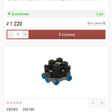
В наличии
2 шт.
1 220
₽
Все цены
-
+
В корзину
EXOVO
20618E