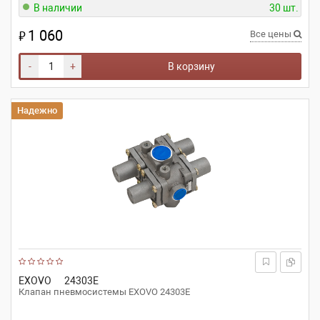
В наличии
30 шт.
1 060
₽
Все цены
-
+
В корзину
Надежно
EXOVO
24303E
Клапан пневмосистемы EXOVO 24303E