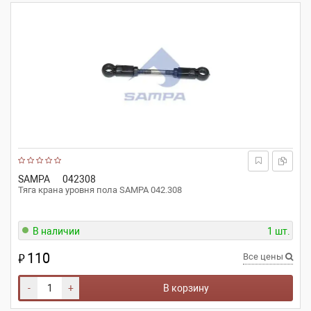
SAMPA
042308
Тяга крана уровня пола SAMPA 042.308
В наличии
1 шт.
110
₽
Все цены
-
+
В корзину