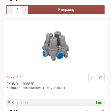
-
+
В корзину
EXOVO
20682E
Клапан пневмосистемы EXOVO 20682E
В наличии
1 шт.