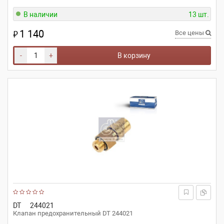
В наличии
13 шт.
1 140
₽
Все цены
-
+
В корзину
DT
244021
Клапан предохранительный DT 244021