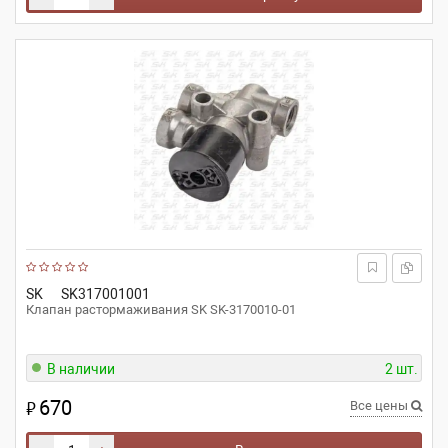
SK
SK317001001
Клапан растормаживания SK SK-3170010-01
В наличии
2 шт.
670
₽
Все цены