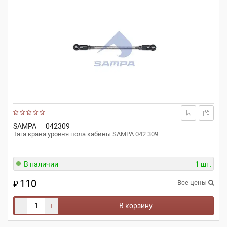
SAMPA
042309
Тяга крана уровня пола кабины SAMPA 042.309
В наличии
1 шт.
110
₽
Все цены
-
+
В корзину