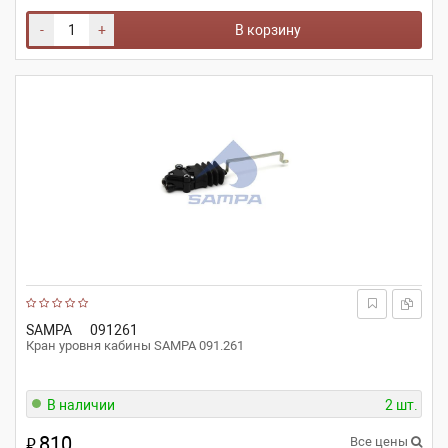
-
+
В корзину
SAMPA
091261
Кран уровня кабины SAMPA 091.261
В наличии
2 шт.
810
₽
Все цены