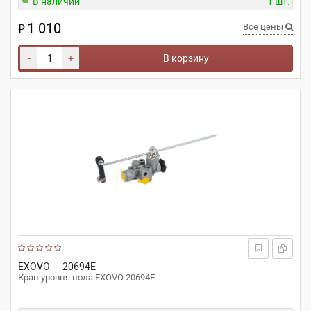
В наличии
1 шт.
1 010
₽
Все цены
-
+
В корзину
EXOVO
20694E
Кран уровня пола EXOVO 20694E