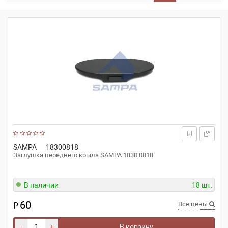
SAMPA
18300818
Заглушка переднего крыла SAMPA 1830 0818
В наличии
18 шт.
60
₽
Все цены
-
+
В корзину