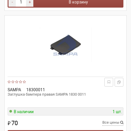
-
+
В корзину
SAMPA
18300011
Заглушка бампера правая SAMPA 1830 0011
В наличии
1 шт.
70
₽
Все цены