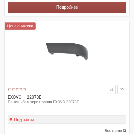
Подробнее
Цена снижена
EXOVO
22073E
Панель бампера правая EXOVO 22073E
Под заказ
Все цены