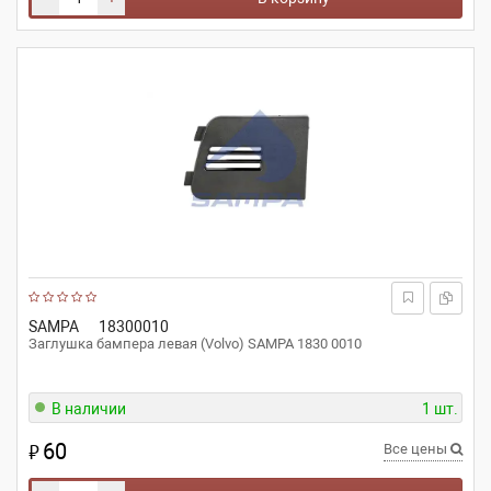
SAMPA
18300010
Заглушка бампера левая (Volvo) SAMPA 1830 0010
В наличии
1 шт.
60
₽
Все цены