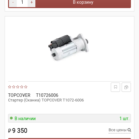
-
+
В корзину
TOPCOVER
T10726006
Стартер (Сканиа) TOPCOVER T1072-6006
В наличии
1 шт.
9 350
₽
Все цены