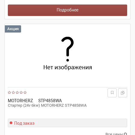
Подробнее
Акция
MOTORHERZ
STP4858WA
Стартер (24v 6kw) MOTORHERZ STP4858WA
Под заказ
Все цены