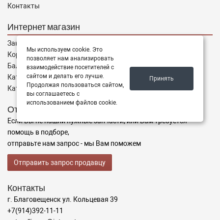
Контакты
Интернет магазин
Заказы
Мы используем cookie. Это
Корзина
позволяет нам анализировать
Баланс
взаимодействие посетителей с
сайтом и делать его лучше.
Каталог товаров
Принять
Продолжая пользоваться сайтом,
Каталог брендов
вы соглашаетесь с
использованием файлов cookie.
Отправить запрос
Если Вы не нашли нужные запчасти, или Вам требуется
помощь в подборе,
отправьте нам запрос - мы Вам поможем
Отправить запрос продавцу
Контакты
г. Благовещенск ул. Кольцевая 39
+7(914)392-11-11