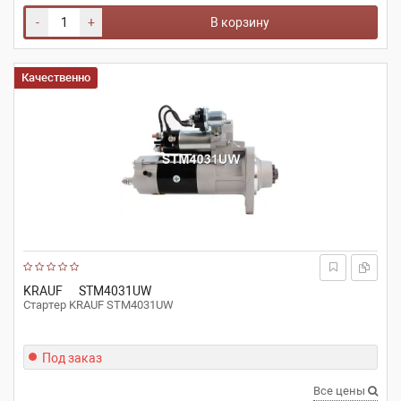
-
+
В корзину
Качественно
KRAUF
STM4031UW
Стартер KRAUF STM4031UW
Под заказ
Все цены