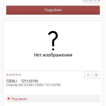
Подробнее
TZERLI
TZ1123790
Стартер 24V 5.5 кВт TZERLI TZ1123790
Под заказ