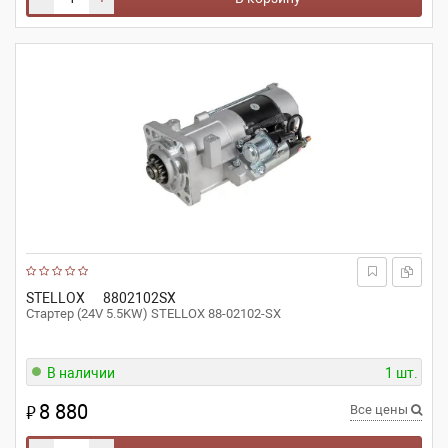
STELLOX
8802102SX
Стартер (24V 5.5KW) STELLOX 88-02102-SX
В наличии
1 шт.
8 880
₽
Все цены