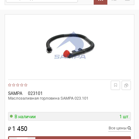
SAMPA
023101
Маслозаливная горловина SAMPA 023.101
В наличии
1 шт.
1 450
₽
Все цены