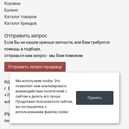
Корзина
Баланс
Каталог товаров
Каталог брендов
Отправить запрос
Если Вы не нашли нужные запчасти, или Вам требуется
помощь в подборе,
отправьте нам запрос - мы Вам поможем
Отправить запрос продавцу
Контакты
Мы используем cookie. Это
позволяет нам анализировать
г. Благовещенск ул. Кольцевая 39
взаимодействие посетителей с
+7(914)392-11-11
сайтом и делать его лучше.
Принять
auto-alliance@internet.ru
Продолжая пользоваться сайтом,
вы соглашаетесь с
использованием файлов cookie.
Режим работы
пн-пт с 8:30 до 17:30, сб 9:00 до 15:00, вс - выходной