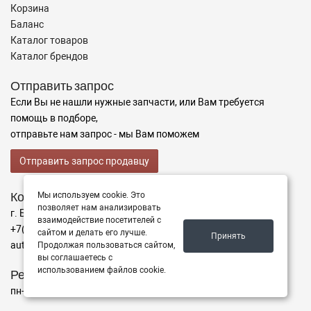
Корзина
Баланс
Каталог товаров
Каталог брендов
Отправить запрос
Если Вы не нашли нужные запчасти, или Вам требуется
помощь в подборе,
отправьте нам запрос - мы Вам поможем
Отправить запрос продавцу
Контакты
Мы используем cookie. Это
позволяет нам анализировать
г. Благовещенск ул. Кольцевая 39
взаимодействие посетителей с
+7(914)392-11-11
сайтом и делать его лучше.
Принять
auto-alliance@internet.ru
Продолжая пользоваться сайтом,
вы соглашаетесь с
использованием файлов cookie.
Режим работы
пн-пт с 8:30 до 17:30, сб 9:00 до 15:00, вс - выходной