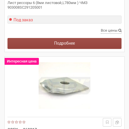
Лист рессоры 6 (8ми листовой,L780мм ) ЧМЗ
903008SC291205001
Под заказ
Все цены
Подробнее
Интересная цена