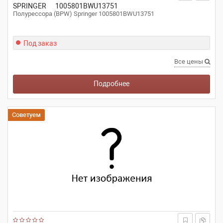
SPRINGER
1005801BWU13751
Полурессора (BPW) Springer 1005801BWU13751
Под заказ
Все цены
Подробнее
Советуем