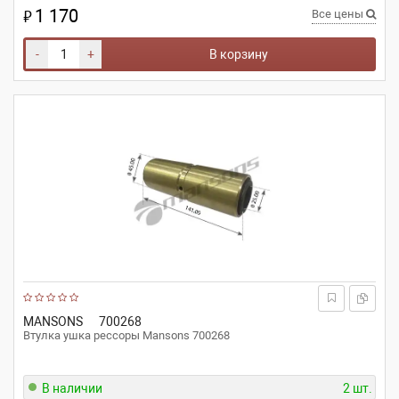
1 170
₽
Все цены
-
+
В корзину
MANSONS
700268
Втулка ушка рессоры Mansons 700268
В наличии
2 шт.