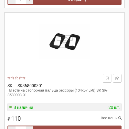
SK
SK358000301
Пластина стопорная пальца рессоры (104x57.5x8) SK SK-
3580003-01
В наличии
20 шт.
110
₽
Все цены