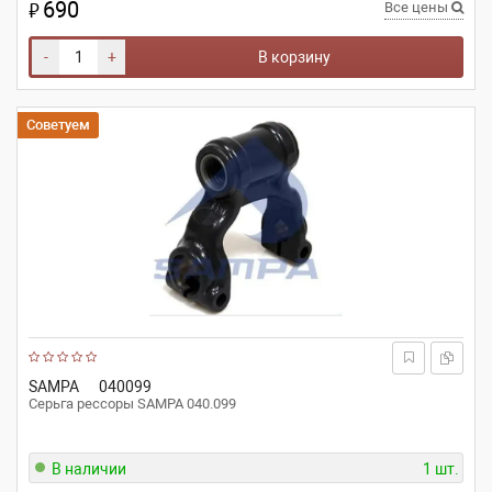
690
₽
Все цены
-
+
В корзину
Советуем
SAMPA
040099
Серьга рессоры SAMPA 040.099
В наличии
1 шт.