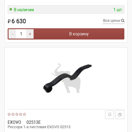
В наличии
1 шт.
6 630
₽
Все цены
-
+
В корзину
EXOVO
02513E
Рессора 1-а листовая EXOVO 02513