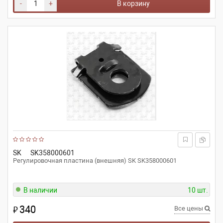
-
+
В корзину
SK
SK358000601
Регулировочная пластина (внешняя) SK SK358000601
В наличии
10 шт.
340
₽
Все цены