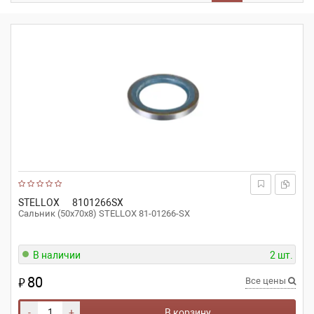
STELLOX
8101266SX
Cальник (50x70x8) STELLOX 81-01266-SX
В наличии
2 шт.
80
₽
Все цены
-
+
В корзину