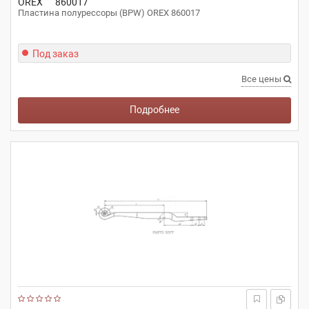
OREX
860017
Пластина полурессоры (BPW) OREX 860017
Под заказ
Все цены
Подробнее