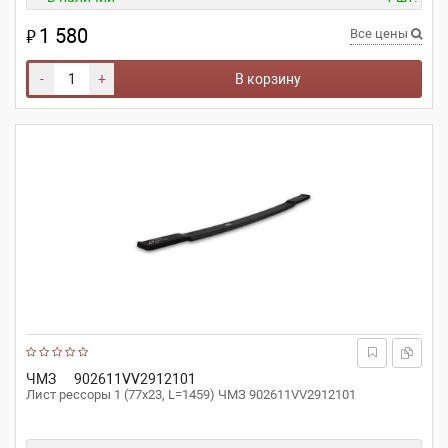
1 580
₽
Все цены
-
+
В корзину
ЧМЗ
902611VV2912101
Лист рессоры 1 (77х23, L=1459) ЧМЗ 902611VV2912101