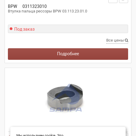
BPW
0311323010
Втулка пальца рессоры BPW 03.113.23.01.0
Под заказ
Все цены
Подробнее
Мы используем cookie. Это