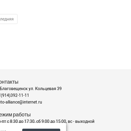
ледняя
онтакты
. Благовещенск ул. Кольцевая 39
7(914)392-11-11
to-alliance@internet.ru
ежим работы
-пт с 8:30 до 17:30, сб 9:00 до 15:00, вс - выходной