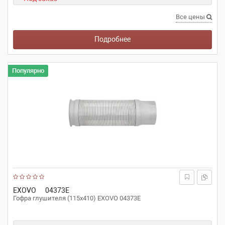
Все цены
Подробнее
Популярно
EXOVO
04373E
Гофра глушителя (115х410) EXOVO 04373E