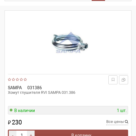
SAMPA
031386
Хомут глушителя RVI SAMPA 031.386
В наличии
1 шт.
230
₽
Все цены
-
+
В корзину