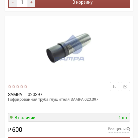
-
+
В корзину
SAMPA
020397
Гофрированная труба глушителя SAMPA 020.397
В наличии
1 шт.
600
₽
Все цены