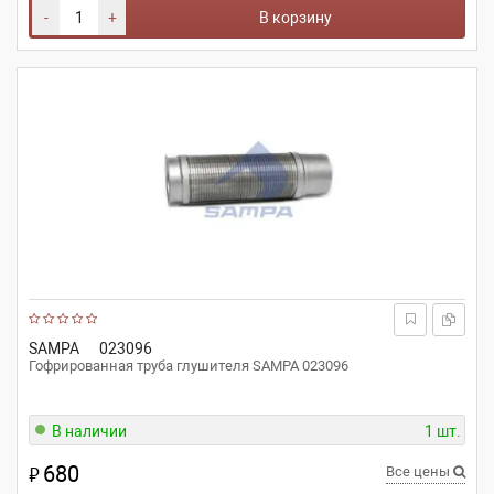
-
+
В корзину
SAMPA
023096
Гофрированная труба глушителя SAMPA 023096
В наличии
1 шт.
680
₽
Все цены