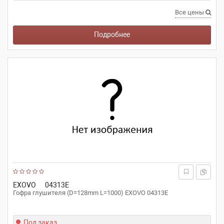
Все цены
Подробнее
EXOVO
04313E
Гофра глушителя (D=128mm L=1000) EXOVO 04313E
Под заказ