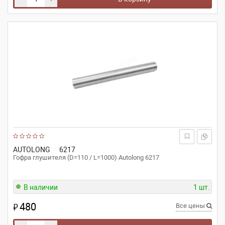
AUTOLONG
6217
Гофра глушителя (D=110 / L=1000) Autolong 6217
В наличии
1 шт.
480
₽
Все цены