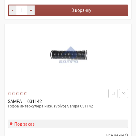
-
+
В корзину
SAMPA
031142
Гофра интеркулера ниж. (Volvo) Sampa 031142
Под заказ
Все цены